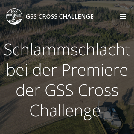
Skip
to
GSS CROSS CHALLENGE
content
Schlammschlacht
bei der Premiere
der GSS Cross
Challenge