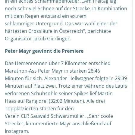
in ein echtes Schlammabenteuer. „Am Freitag lag
noch sehr viel Schnee auf der Strecke. In Kombination
mit dem Regen entstand ein extrem
schlammiger Untergrund. Das war wohl einer der
härtesten Crossläufe in Österreich“, berichtete
Organisator Jakob Gierlinger.
Peter Mayr gewinnt die Premiere
Das Herrenrennen über 7 Kilometer entschied
Marathon-Ass Peter Mayr in starken 28:46
Minuten für sich. Alexander Hellwagner folgte in 29:39
Minuten auf Platz zwei. Trotz einer während des Laufs
verlorenen Schuhsohle seiner Spikes lief Martin
Haas auf Rang drei (32:02 Minuten). Alle drei
Topplatzierten starten für den
Verein CLR Sauwald Schwarzmüller. „Sehr coole
Strecke“, kommentierte Mayr anschließend auf
Instagram.